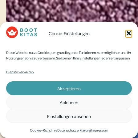
Cookie-Einstellungen
Diese Website nutzt Cookies, um grundlegende Funktionen zu ermöglichen und Ihr
Nutzungserlebnis zu verbessern. Sie können Ihre Einstellungen jederzeit anpassen.
Dienste verwalten
Akzeptieren
Ablehnen
Einstellungen ansehen
Cookie–Richtlinie
Daten­schutz­er­klä­rung
Impres­sum