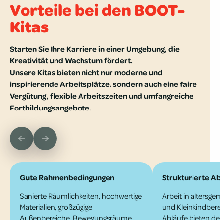
Vorteile bei den BOOT-
Kitas
Starten Sie Ihre Karriere in einer Umgebung, die
Kreativität und Wachstum fördert.
Unsere Kitas bieten nicht nur moderne und
inspirierende Arbeitsplätze, sondern auch eine faire
Vergütung, flexible Arbeitszeiten und umfangreiche
Fortbildungsangebote.
Gute Rahmenbedingungen
Strukturierte A
Sanierte Räumlichkeiten, hochwertige
Arbeit in altersg
Materialien, großzügige
und Kleinkind­bere
Außenbereiche, Bewegungsräume,
Abläufe bieten de