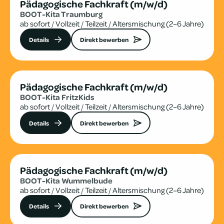
Pädagogische Fachkraft (m/w/d)
BOOT-Kita Traum­burg
ab sofort
/
Vollzeit
/
Teilzeit
/
Altersmischung (2–6 Jahre)
Details
Direkt bewerben
Pädagogische Fachkraft (m/w/d)
BOOT-Kita Fritz­Kids
ab sofort
/
Vollzeit
/
Teilzeit
/
Altersmischung (2–6 Jahre)
Details
Direkt bewerben
Pädagogische Fachkraft (m/w/d)
BOOT-Kita Wum­mel­bude
ab sofort
/
Vollzeit
/
Teilzeit
/
Altersmischung (2–6 Jahre)
Details
Direkt bewerben