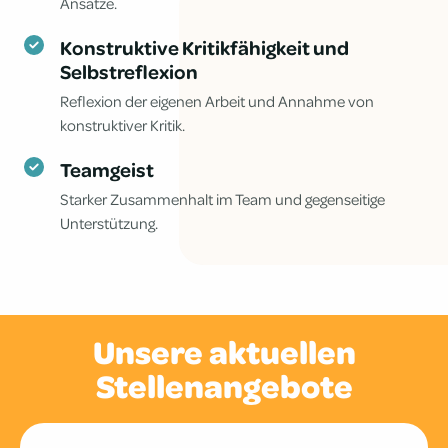
Ansätze.
Konstruktive Kritikfähigkeit und
Selbstreflexion
Reflexion der eigenen Arbeit und Annahme von
konstruktiver Kritik.
Teamgeist
Starker Zusammenhalt im Team und gegenseitige
Unterstützung.
Unsere aktuellen
Stellenangebote