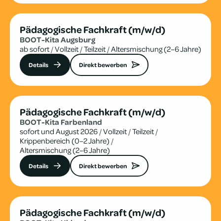
Pädagogische Fachkraft (m/w/d)
BOOT-Kita Augs­burg
ab sofort
/
Vollzeit
/
Teilzeit
/
Altersmischung (2–6 Jahre)
Details
Direkt bewerben
Pädagogische Fachkraft (m/w/d)
BOOT-Kita Far­ben­land
sofort und August 2026
/
Vollzeit
/
Teilzeit
/
Krippenbereich (0–2 Jahre)
/
Altersmischung (2–6 Jahre)
Details
Direkt bewerben
Pädagogische Fachkraft (m/w/d)