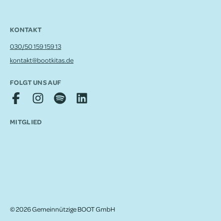
KONTAKT
030/50 159 159 13
kontakt@bootkitas.de
FOLGT UNS AUF
MITGLIED
© 2026 Gemeinnützige BOOT GmbH