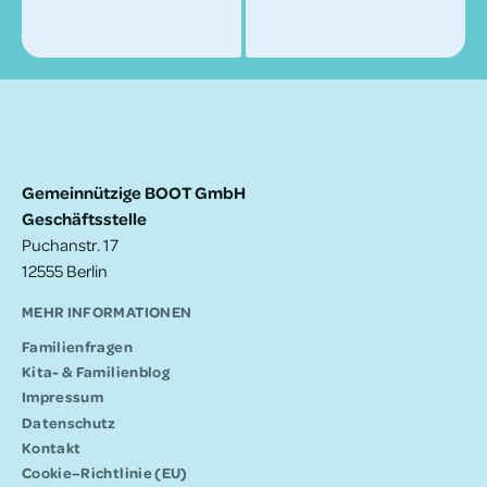
Gemeinnützige BOOT GmbH
Geschäftsstelle
Puchanstr. 17
12555 Berlin
MEHR INFORMATIONEN
Fami­li­en­fra­gen
Kita- & Familienblog
Impres­sum
Daten­schutz
Kontakt
Cookie–Richtlinie (EU)