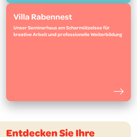
Villa Rabennest
Unser Seminarhaus am Scharmützelsee für
kreative Arbeit und professionelle Weiterbildung
Entdecken Sie Ihre