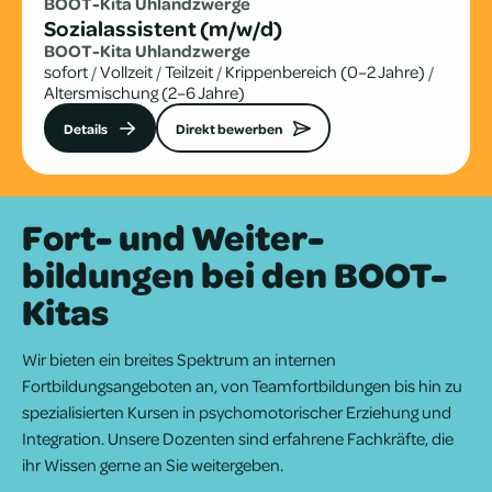
BOOT-Kita Uhland­zwerge
Sozialassistent (m/w/d)
BOOT-Kita Uhland­zwerge
sofort
/
Vollzeit
/
Teilzeit
/
Krippenbereich (0–2 Jahre)
/
Altersmischung (2–6 Jahre)
Details
Direkt bewerben
Fort- und Weiter­
bildungen bei den BOOT-
Kitas
Wir bieten ein breites Spektrum an internen
Fortbildungsangeboten an, von Teamfortbildungen bis hin zu
spezialisierten Kursen in psychomotorischer Erziehung und
Integration. Unsere Dozenten sind erfahrene Fachkräfte, die
ihr Wissen gerne an Sie weitergeben.