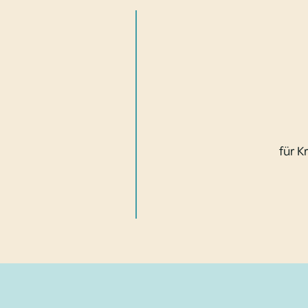
für K