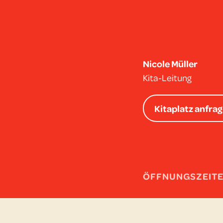
Nicole Müller
Kita-Leitung
Kitaplatz anfrag
ÖFFNUNGSZEIT