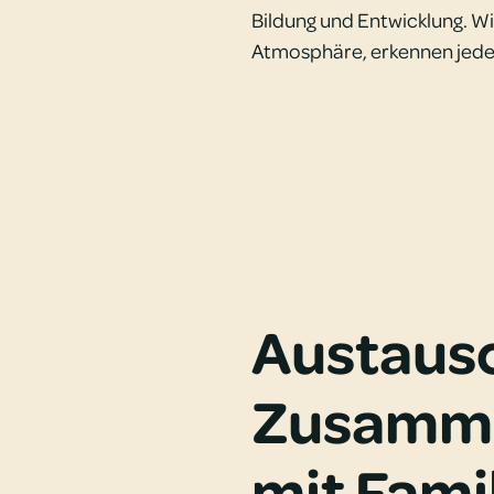
Bildung und Entwicklung. W
Atmosphäre, erkennen jedes
Austaus
Zusamme
mit Fami