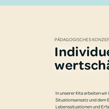
PÄDAGOGISCHES KONZE
Individu
wertsch
In unserer Kita arbeiten w
Situationsansatz und dem B
Lebenssituationen und Erfa