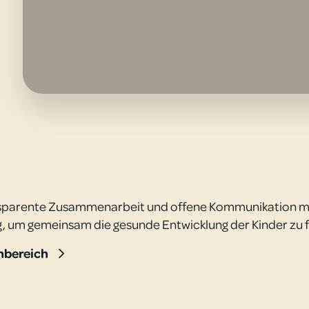
nsparente Zusammenarbeit und offene Kommunikation mi
ig, um gemeinsam die gesunde Entwicklung der Kinder zu 
nbereich