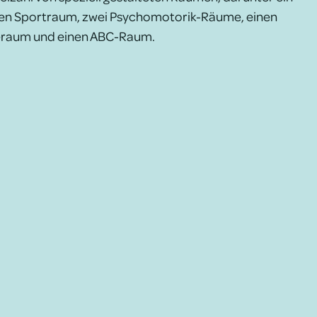
inen Sportraum, zwei Psychomotorik-Räume, einen
raum und einen ABC-Raum.