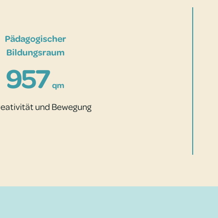
Pädagogischer
Bildungsraum
957
qm
reativität und Bewegung