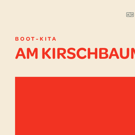
BOOT-KITA
AM KIRSCH­BAU