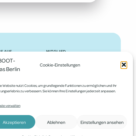
S AUF
MITGLIED
Cookie-Einstellungen
e Website nutzt Cookies, um grundlegende Funktionen zu ermöglichen und Ihr
ungserlebnis zu verbessern. Sie können Ihre Einstellungen jederzeit anpassen.
ste verwalten
Akzeptieren
Ablehnen
Einstellungen ansehen
Google Translate