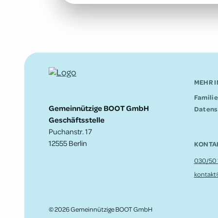
MEHR 
Fami­li­
Gemeinnützige BOOT GmbH
Daten­
Geschäftsstelle
Puchanstr. 17
12555 Berlin
KONTA
030/50 1
kontakt
© 2026 Gemeinnützige BOOT GmbH