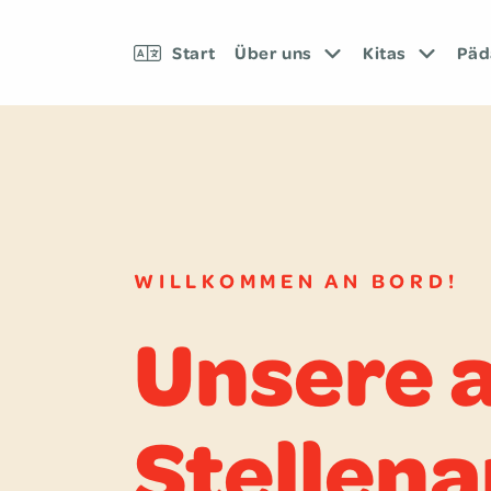
Start
Über uns
Kitas
Päd­
WILLKOMMEN AN BORD!
Unsere 
Stellen