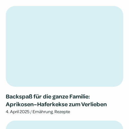
Back­spaß für die ganze Familie:
Aprikosen–Haferkekse zum Verlieben
4. April 2025
/
Ernährung
,
Rezepte