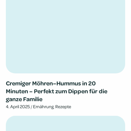
Cre­mi­ger Möhren–Hummus in 20
Minuten – Perfekt zum Dippen für die
ganze Familie
4. April 2025
/
Ernährung
,
Rezepte