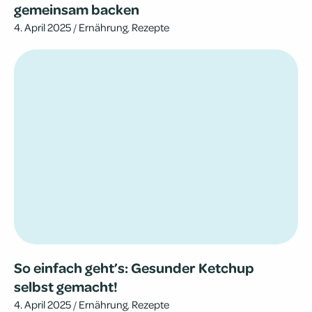
gemein­sam backen
4. April 2025
/
Ernährung
,
Rezepte
So einfach geht’s: Gesun­der Ketchup
selbst gemacht!
4. April 2025
/
Ernährung
,
Rezepte