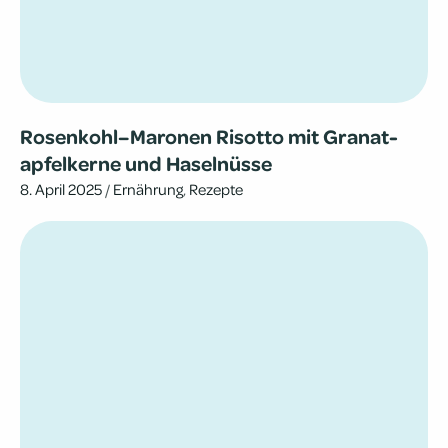
Rosenkohl–Maronen Risotto mit Gra­nat­
ap­fel­kerne und Haselnüsse
8. April 2025
/
Ernährung
,
Rezepte