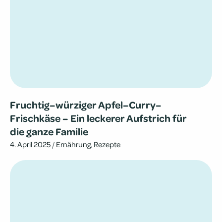
Fruchtig–würziger Apfel–Curry–
Frischkäse – Ein lecke­rer Auf­strich für
die ganze Familie
4. April 2025
/
Ernährung
,
Rezepte