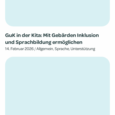
GuK in der Kita: Mit Gebär­den Inklu­sion
und Sprach­bil­dung ermöglichen
14. Februar 2026
/
Allgemein
,
Sprache
,
Unterstützung