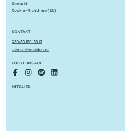
Kontakt
Cookie–Richtlinie (EU)
KONTAKT
030/50 159 159 13
kontakt@bootkitas.de
FOLGT UNS AUF
MITGLIED